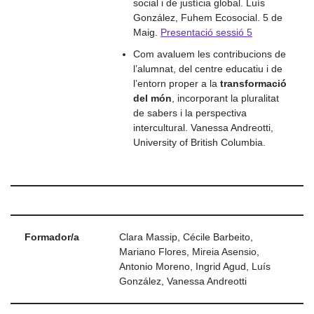
social i de justícia global. Luís
González, Fuhem Ecosocial. 5 de
Maig.
Presentació sessió 5
Com avaluem les contribucions de
l’alumnat, del centre educatiu i de
l’entorn proper a la
transformació
del món
, incorporant la pluralitat
de sabers i la perspectiva
intercultural. Vanessa Andreotti,
University of British Columbia.
Formador/a
Clara Massip, Cécile Barbeito,
Mariano Flores, Mireia Asensio,
Antonio Moreno, Ingrid Agud, Luís
González, Vanessa Andreotti