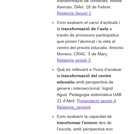
transformació de conflictes. Mireia
Asensio, DiArt. 18 de Febrer.
Relatoria Sessió 2
Com avaluem el canvi d’actituds i
la
transformació de l’aula
a
través de processos participatius
que posen l’alumnat i la vida al
centre del procés educatiu. Antonio
Moreno, CRAC. 3 de Març.
Relatoria sessió 3
Què és rellevant a l’hora d’avaluar
la
transformació del centre
educatiu
amb perspectiva de
gènere i interseccional. Ingrid
Agud. Pedagogia sistemàtica UAB.
21 d’Abril.
Presentació sessió 4
Relatoria_sessio4
Com avaluem la capacitat de
transformar l’entorn
des de
l’escola, amb perspectiva eco