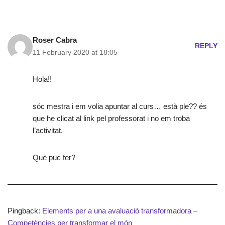
Roser Cabra
REPLY
11 February 2020 at 18:05
Hola!!
sóc mestra i em volia apuntar al curs… està ple?? és
que he clicat al link pel professorat i no em troba
l’activitat.
Què puc fer?
Pingback:
Elements per a una avaluació transformadora –
Competències per transformar el món