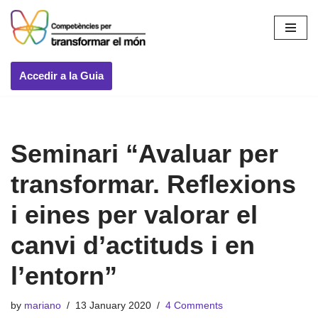
Skip
to
content
Accedir a la Guia
Seminari “Avaluar per
transformar. Reflexions
i eines per valorar el
canvi d’actituds i en
l’entorn”
by
mariano
13 January 2020
4 Comments