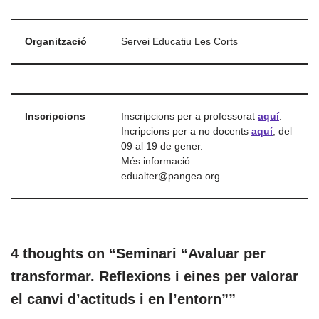
Organització
Servei Educatiu Les Corts
Inscripcions
Inscripcions per a professorat
aquí
.
Incripcions per a no docents
aquí
, del
09 al 19 de gener.
Més informació:
edualter@pangea.org
4 thoughts on “Seminari “Avaluar per
transformar. Reflexions i eines per valorar
el canvi d’actituds i en l’entorn””