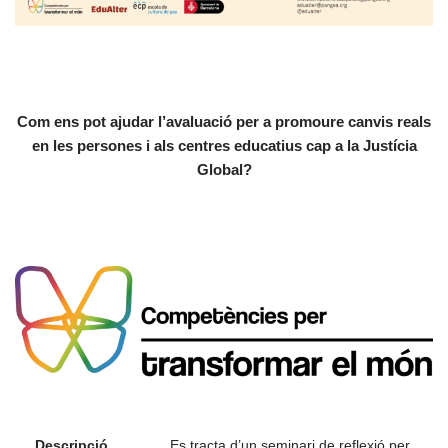
Com ens pot ajudar l’avaluació per a promoure canvis reals
en les persones i als centres educatius cap a la Justícia
Global?
Descripció
Es tracta d’un seminari de reflexió per