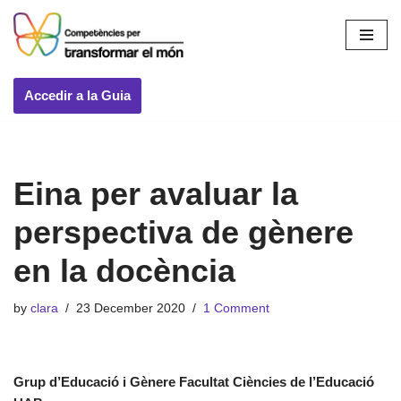
Skip
to
content
Accedir a la Guia
Eina per avaluar la
perspectiva de gènere
en la docència
by
clara
23 December 2020
1 Comment
Grup d’Educació i Gènere Facultat Ciències de l’Educació