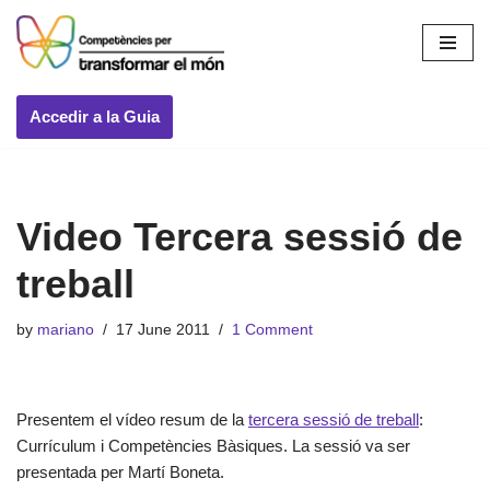
Skip
to
content
Accedir a la Guia
Video Tercera sessió de
treball
by
mariano
17 June 2011
1 Comment
Presentem el vídeo resum de la
tercera sessió de treball
:
Currículum i Competències Bàsiques. La sessió va ser
presentada per Martí Boneta.