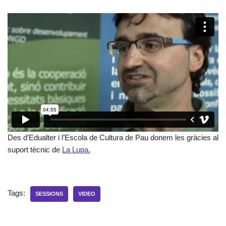
Des d’Edualter i l’Escola de Cultura de Pau donem les gràcies al
suport tècnic de
La Lupa.
Tags:
SESSIONS
VIDEO