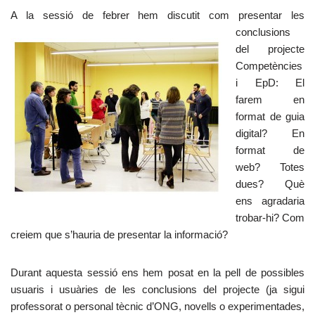
A la sessió de febrer hem
discutit com presentar les
conclusions
del projecte
Competències
i EpD: El
farem en
format de guia
digital? En
format de
web? Totes
dues? Què
ens agradaria
trobar-hi? Com
creiem que s’hauria de presentar la informació?
Durant aquesta sessió ens hem posat en la pell de possibles
usuaris i usuàries de les conclusions del projecte (ja sigui
professorat o personal tècnic d’ONG, novells o experimentades,