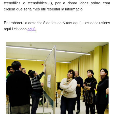
tecnofílics o tecnofòbics…), per a donar idees sobre com
creiem que seria més útil resentar la informació.
En trobareu la descripció de les activitats aquí, i les conclusions
aquí i el video
aquí.