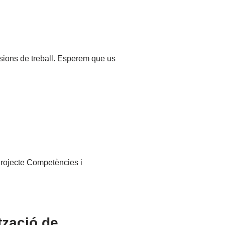
sions de treball. Esperem que us
Projecte Competències i
ització de