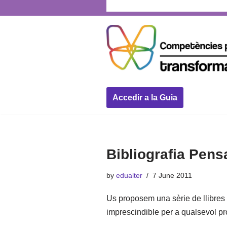
Accedir a la Guia
Bibliografia Pen
by
edualter
7 June 2011
Us proposem una sèrie de llibres 
imprescindible per a qualsevol p