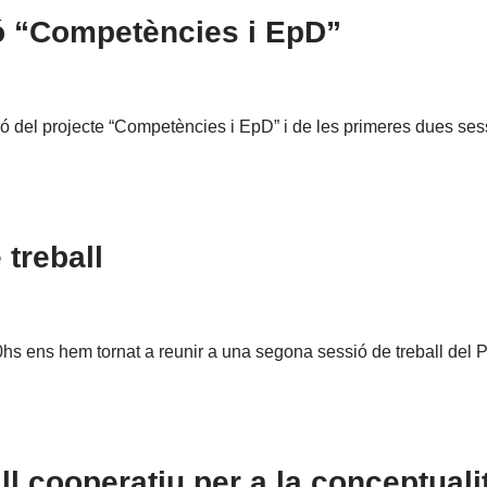
ó “Competències i EpD”
 del projecte “Competències i EpD” i de les primeres dues ses
treball
hs ens hem tornat a reunir a una segona sessió de treball del 
ball cooperatiu per a la conceptual