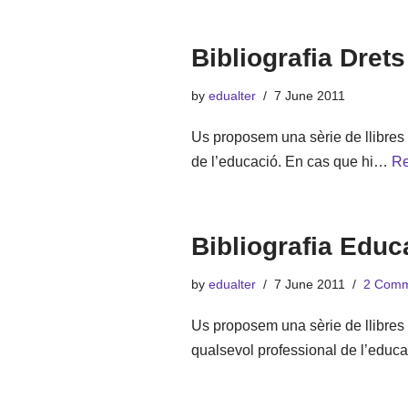
Bibliografia Dre
by
edualter
7 June 2011
Us proposem una sèrie de llibres
de l’educació. En cas que hi…
Re
Bibliografia Edu
by
edualter
7 June 2011
2 Comm
Us proposem una sèrie de llibres
qualsevol professional de l’edu