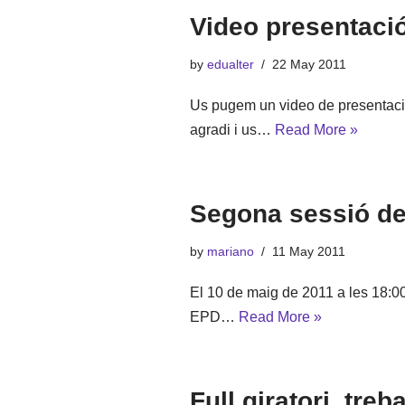
Video presentaci
by
edualter
22 May 2011
Us pugem un video de presentació
agradi i us…
Read More »
Segona sessió de 
by
mariano
11 May 2011
El 10 de maig de 2011 a les 18:00
EPD…
Read More »
Full giratori, tre