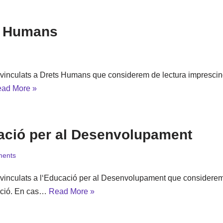
ts Humans
 vinculats a Drets Humans que considerem de lectura imprescind
ad More »
cació per al Desenvolupament
ents
 vinculats a l‘Educació per al Desenvolupament que considerem 
cació. En cas…
Read More »