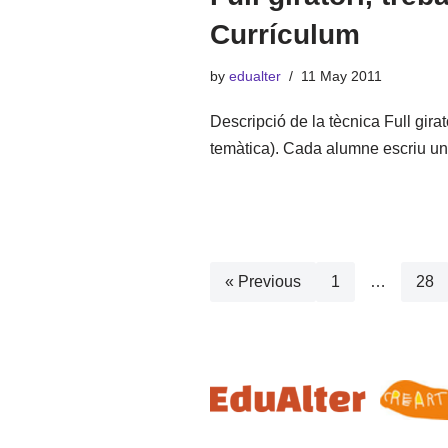
Currículum
by
edualter
11 May 2011
Descripció de la tècnica Full gir
temàtica). Cada alumne escriu 
« Previous
1
…
28