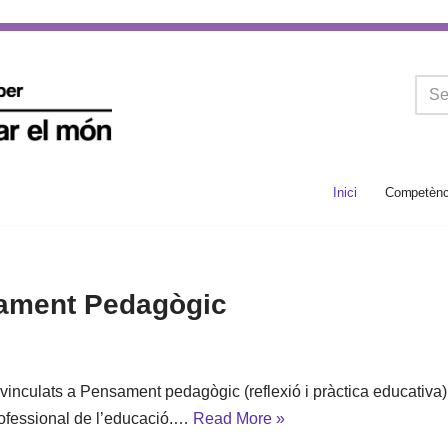
Inici
Competènci
sament Pedagògic
vinculats a Pensament pedagògic (reflexió i pràctica educativa
rofessional de l’educació.…
Read More »